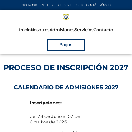
Transversal 8 N° 10-73 Barrio Santa Clara. Cereté - Córdoba
Inicio
Nosotros
Admisiones
Servicios
Contacto
Pagos
PROCESO DE INSCRIPCIÓN 2027
CALENDARIO DE ADMISIONES 2027
Inscripciones:
del 28 de Julio al 02 de
Octubre de 2026